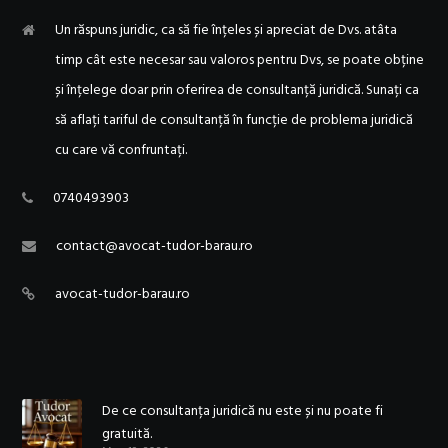
Un răspuns juridic, ca să fie înțeles și apreciat de Dvs. atâta
timp cât este necesar sau valoros pentru Dvs, se poate obține
și înțelege doar prin oferirea de consultanță juridică. Sunați ca
să aflați tariful de consultanță în funcție de problema juridică
cu care vă confruntați.
0740493903
contact@avocat-tudor-barau.ro
avocat-tudor-barau.ro
De ce consultanța juridică nu este și nu poate fi
gratuită.