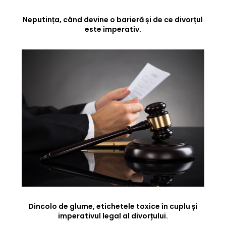
Neputința, când devine o barieră și de ce divorțul
este imperativ.
Dincolo de glume, etichetele toxice în cuplu și
imperativul legal al divorțului.