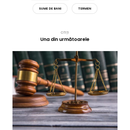
SUME DE BANI
TERMEN
CITIȚI
Una din următoarele