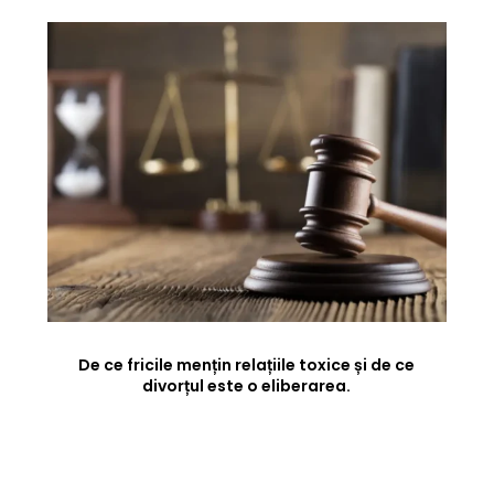
De ce fricile mențin relațiile toxice și de ce
divorțul este o eliberarea.