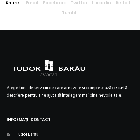
Share :
Email
Facebook
Twitter
Linkedin
Reddit
Tumblr
Alege tipul de serviciu de care ai nevoie și completează o scurtă
descriere pentru a ne ajuta să înțelegem mai bine nevoile tale.
INFORMAȚII CONTACT
Tudor Barău