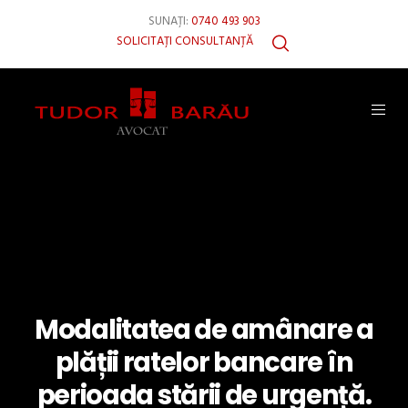
SUNAȚI:
0740 493 903
SOLICITAȚI CONSULTANȚĂ
Modalitatea de amânare a
plății ratelor bancare în
perioada stării de urgență.