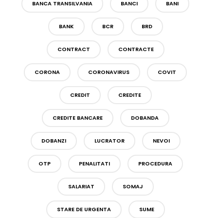
BANCA TRANSILVANIA
BANCI
BANI
BANK
BCR
BRD
CONTRACT
CONTRACTE
CORONA
CORONAVIRUS
COVIT
CREDIT
CREDITE
CREDITE BANCARE
DOBANDA
DOBANZI
LUCRATOR
NEVOI
OTP
PENALITATI
PROCEDURA
SALARIAT
SOMAJ
STARE DE URGENTA
SUME